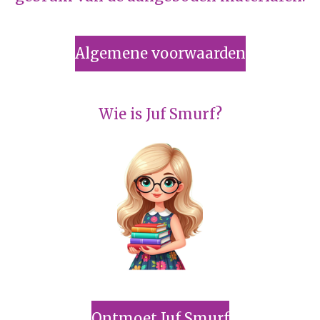
Algemene voorwaarden
Wie is Juf Smurf?
Ontmoet Juf Smurf