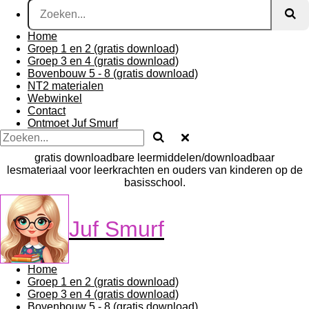
Home
Groep 1 en 2 (gratis download)
Groep 3 en 4 (gratis download)
Bovenbouw 5 - 8 (gratis download)
NT2 materialen
Webwinkel
Contact
Ontmoet Juf Smurf
gratis downloadbare leermiddelen/downloadbaar
lesmateriaal voor leerkrachten en ouders van kinderen op de
basisschool.
Juf Smurf
Home
Groep 1 en 2 (gratis download)
Groep 3 en 4 (gratis download)
Bovenbouw 5 - 8 (gratis download)