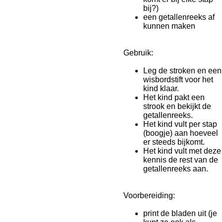
bij?)
een getallenreeks af
kunnen maken
Gebruik:
Leg de stroken en een
wisbordstift voor het
kind klaar.
Het kind pakt een
strook en bekijkt de
getallenreeks.
Het kind vult per stap
(boogje) aan hoeveel
er steeds bijkomt.
Het kind vult met deze
kennis de rest van de
getallenreeks aan.
Voorbereiding:
print de bladen uit (je