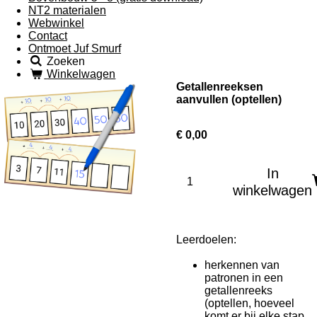
NT2 materialen
Webwinkel
Contact
Ontmoet Juf Smurf
Zoeken
Winkelwagen
Getallenreeksen
aanvullen (optellen)
€ 0,00
In
winkelwagen
Leerdoelen:
herkennen van
patronen in een
getallenreeks
(optellen, hoeveel
komt er bij elke stap