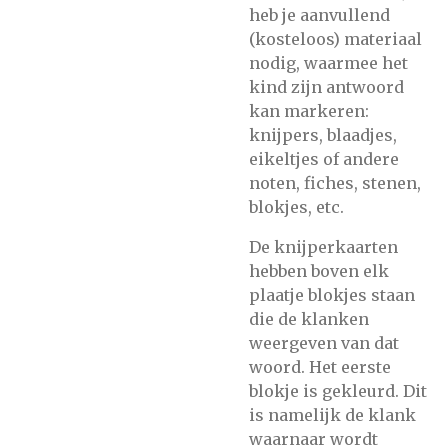
heb je aanvullend
(kosteloos) materiaal
nodig, waarmee het
kind zijn antwoord
kan markeren:
knijpers, blaadjes,
eikeltjes of andere
noten, fiches, stenen,
blokjes, etc.
De knijperkaarten
hebben boven elk
plaatje blokjes staan
die de klanken
weergeven van dat
woord. Het eerste
blokje is gekleurd. Dit
is namelijk de klank
waarnaar wordt