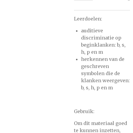
Leerdoelen:
auditieve
discriminatie op
beginklanken: b, s,
h, p en m
herkennen van de
geschreven
symbolen die de
klanken weergeven:
b, s, h, p en m
Gebruik:
Om dit materiaal goed
te kunnen inzetten,