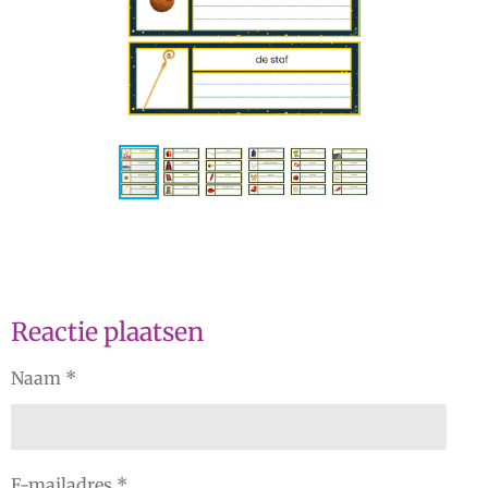
Reactie plaatsen
Naam *
E-mailadres *