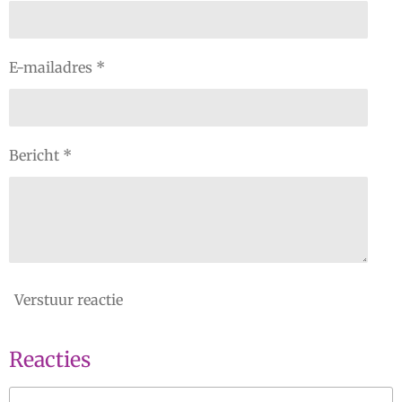
E-mailadres *
Bericht *
Verstuur reactie
Reacties