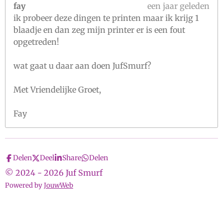
fay
een jaar geleden
ik probeer deze dingen te printen maar ik krijg 1
blaadje en dan zeg mijn printer er is een fout
opgetreden!
wat gaat u daar aan doen JufSmurf?
Met Vriendelijke Groet,
Fay
Delen
Deel
Share
Delen
© 2024 - 2026 Juf Smurf
Powered by
JouwWeb