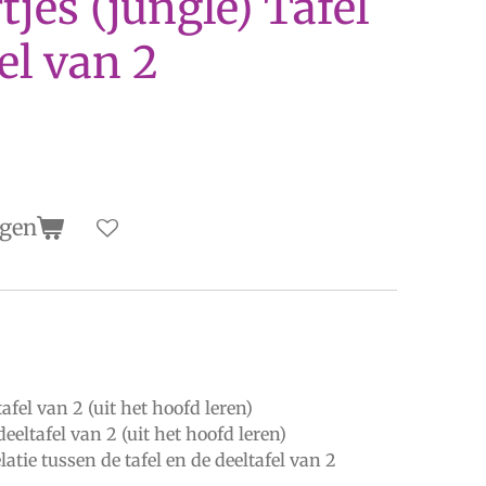
jes (jungle) Tafel
el van 2
agen
fel van 2 (uit het hoofd leren)
eltafel van 2 (uit het hoofd leren)
latie tussen de tafel en de deeltafel van 2