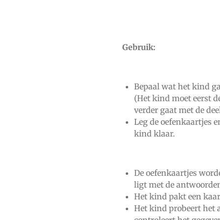
Gebruik:
Bepaal wat het kind gaa
(Het kind moet eerst d
verder gaat met de deel
Leg de oefenkaartjes 
kind klaar.
De oefenkaartjes word
ligt met de antwoorde
Het kind pakt een kaar
Het kind probeert het 
controleert het gegev