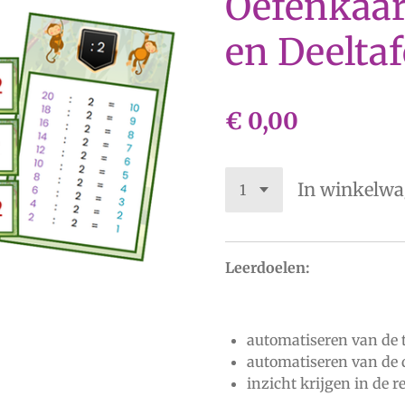
Oefenkaart
en Deeltaf
€ 0,00
In winkelw
Leerdoelen:
automatiseren van de ta
automatiseren van de de
inzicht krijgen in de re