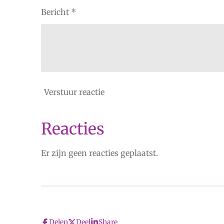
Bericht *
Verstuur reactie
Reacties
Er zijn geen reacties geplaatst.
Delen
Deel
Share