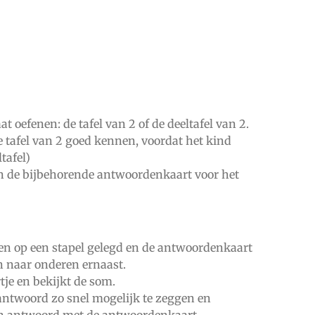
t oefenen: de tafel van 2 of de deeltafel van 2.
e tafel van 2 goed kennen, voordat het kind
tafel)
en de bijbehorende antwoordenkaart voor het
en op een stapel gelegd en de antwoordenkaart
n naar onderen ernaast.
tje en bekijkt de som.
antwoord zo snel mogelijk te zeggen en
en antwoord met de antwoordenkaart.