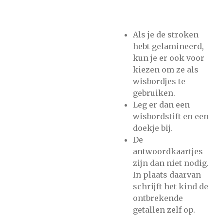
Als je de stroken
hebt gelamineerd,
kun je er ook voor
kiezen om ze als
wisbordjes te
gebruiken.
Leg er dan een
wisbordstift en een
doekje bij.
De
antwoordkaartjes
zijn dan niet nodig.
In plaats daarvan
schrijft het kind de
ontbrekende
getallen zelf op.